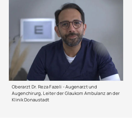
Oberarzt Dr. Reza Fazeli - Augenarzt und
Augenchirurg, Leiter der Glaukom Ambulanz an der
Klinik Donaustadt