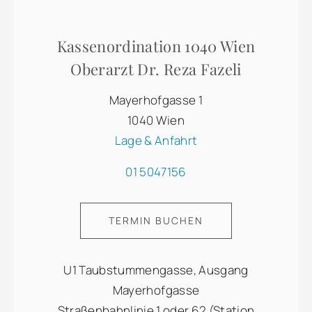
Kassenordination 1040 Wien
Oberarzt Dr. Reza Fazeli
Mayerhofgasse 1
1040 Wien
Lage & Anfahrt
01 5047156
TERMIN BUCHEN
U1 Taubstummengasse, Ausgang
Mayerhofgasse
Straßenbahnlinie 1 oder 62 (Station