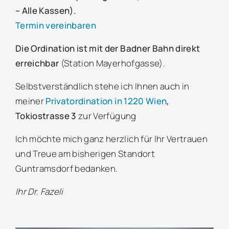
– Alle Kassen).
Termin vereinbaren
Die Ordination ist mit der Badner Bahn direkt
erreichbar
(Station Mayerhofgasse).
Selbstverständlich stehe ich Ihnen auch in
meiner
Privatordination in 1220 Wien
,
Tokiostrasse 3
zur Verfügung
Ich möchte mich ganz herzlich für Ihr Vertrauen
und Treue am bisherigen Standort
Guntramsdorf bedanken.
Ihr Dr. Fazeli